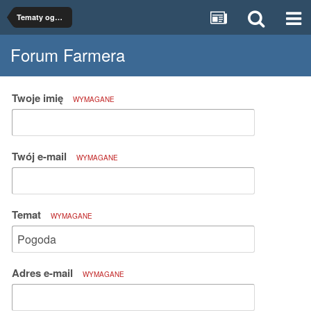
Tematy ogólne
Forum Farmera
Twoje imię
WYMAGANE
Twój e-mail
WYMAGANE
Temat
WYMAGANE
Adres e-mail
WYMAGANE