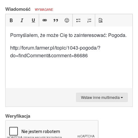
Wiadomość
WYMAGANE
Pomyślałem, że może Cię to zainteresować: Pogoda.
http://forum.farmer.pl/topic/1043-pogoda/?
do=findComment&comment=86686
Wstaw inne multimedia
Weryfikacja