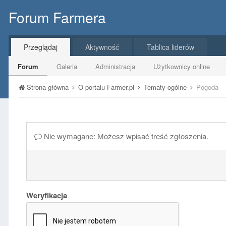
Forum Farmera
Przeglądaj
Aktywność
Tablica liderów
Forum
Galeria
Administracja
Użytkownicy online
Strona główna
O portalu Farmer.pl
Tematy ogólne
Pogoda
Nie wymagane: Możesz wpisać treść zgłoszenia.
Weryfikacja