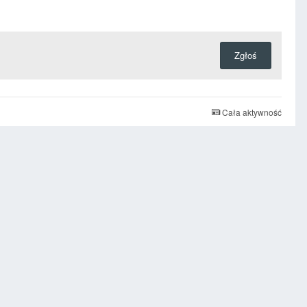
Zgłoś
Cała aktywność