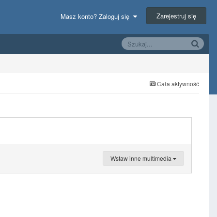
Zarejestruj się
Masz konto? Zaloguj się
Cała aktywność
Wstaw inne multimedia