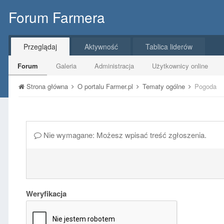
Forum Farmera
Przeglądaj
Aktywność
Tablica liderów
Forum
Galeria
Administracja
Użytkownicy online
Strona główna
O portalu Farmer.pl
Tematy ogólne
Pogoda
Nie wymagane: Możesz wpisać treść zgłoszenia.
Weryfikacja