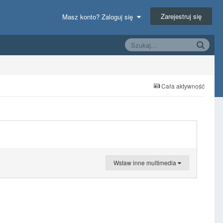
Zarejestruj się
Masz konto? Zaloguj się
Cała aktywność
Wstaw inne multimedia