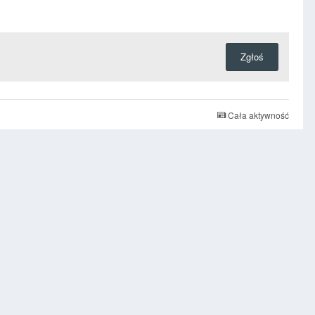
Zgłoś
Cała aktywność