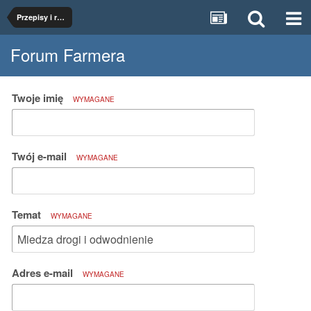
Przepisy i regulacje
Forum Farmera
Twoje imię
WYMAGANE
Twój e-mail
WYMAGANE
Temat
WYMAGANE
Adres e-mail
WYMAGANE