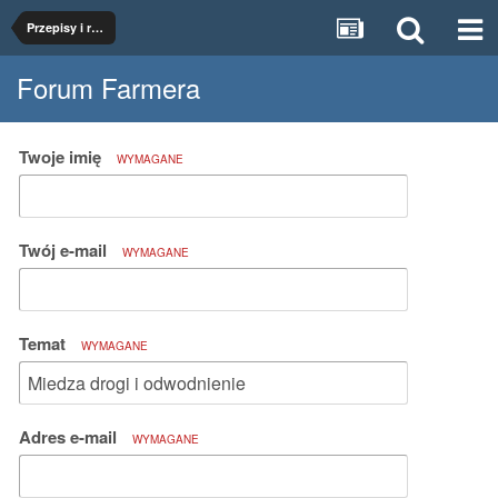
Przepisy i regulacje
Forum Farmera
Twoje imię
WYMAGANE
Twój e-mail
WYMAGANE
Temat
WYMAGANE
Adres e-mail
WYMAGANE