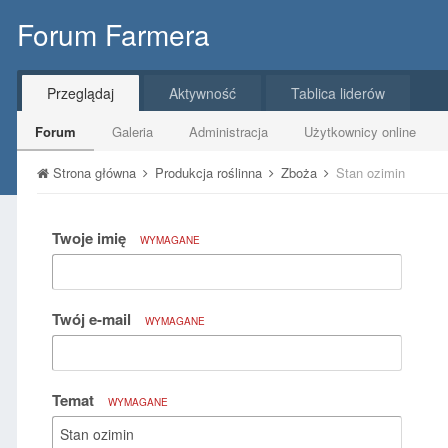
Forum Farmera
Przeglądaj
Aktywność
Tablica liderów
Forum
Galeria
Administracja
Użytkownicy online
Strona główna
Produkcja roślinna
Zboża
Stan ozimin
Twoje imię
WYMAGANE
Twój e-mail
WYMAGANE
Temat
WYMAGANE