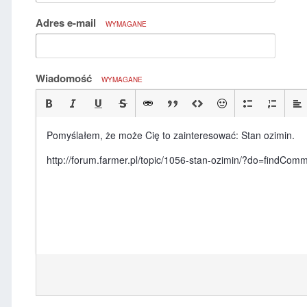
Adres e-mail
WYMAGANE
Wiadomość
WYMAGANE
Pomyślałem, że może Cię to zainteresować: Stan ozimin.
http://forum.farmer.pl/topic/1056-stan-ozimin/?do=findC