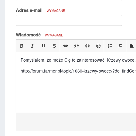
Adres e-mail
WYMAGANE
Wiadomość
WYMAGANE
Pomyślałem, że może Cię to zainteresować: Krzewy owoce.
http://forum.farmer.pl/topic/1060-krzewy-owoce/?do=fi