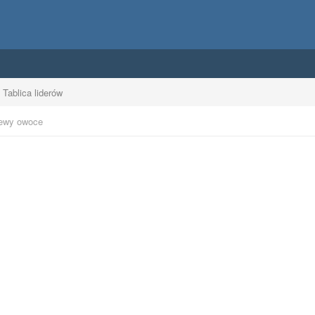
Tablica liderów
ewy owoce