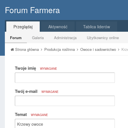
Forum Farmera
Przeglądaj
Aktywność
Tablica liderów
Forum
Galeria
Administracja
Użytkownicy online
Strona główna
Produkcja roślinna
Owoce i sadownictwo
Krz
Twoje imię
WYMAGANE
Twój e-mail
WYMAGANE
Temat
WYMAGANE