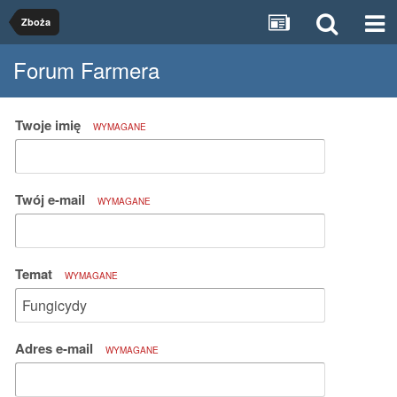
Zboża
Forum Farmera
Twoje imię
WYMAGANE
Twój e-mail
WYMAGANE
Temat
WYMAGANE
Adres e-mail
WYMAGANE