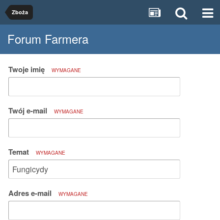
Zboża
Forum Farmera
Twoje imię
WYMAGANE
Twój e-mail
WYMAGANE
Temat
WYMAGANE
Adres e-mail
WYMAGANE