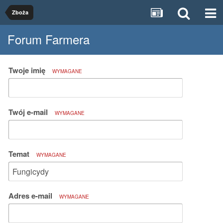
Zboża
Forum Farmera
Twoje imię
WYMAGANE
Twój e-mail
WYMAGANE
Temat
WYMAGANE
Adres e-mail
WYMAGANE