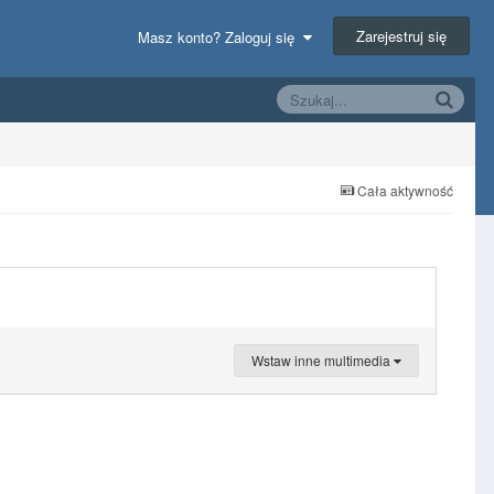
Zarejestruj się
Masz konto? Zaloguj się
Cała aktywność
Wstaw inne multimedia