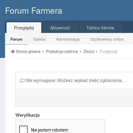
Forum Farmera
Przeglądaj
Aktywność
Tablica liderów
Forum
Galeria
Administracja
Użytkownicy online
Strona główna
Produkcja roślinna
Zboża
Fungicydy
Nie wymagane: Możesz wpisać treść zgłoszenia.
Weryfikacja