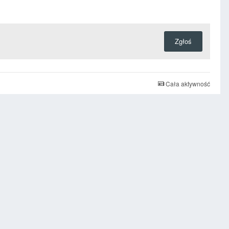
Zgłoś
Cała aktywność