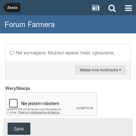
Zboża
Forum Farmera
Nie wymagane: Możesz wpisać treść zgłoszenia.
Wstaw inne multimedia
Weryfikacja
Zgłoś