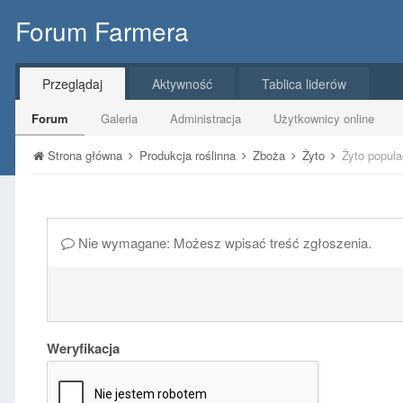
Forum Farmera
Przeglądaj
Aktywność
Tablica liderów
Forum
Galeria
Administracja
Użytkownicy online
Strona główna
Produkcja roślinna
Zboża
Żyto
Żyto popula
Nie wymagane: Możesz wpisać treść zgłoszenia.
Weryfikacja