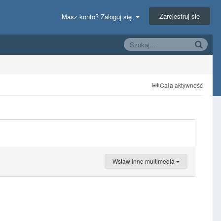
Zarejestruj się
Masz konto? Zaloguj się
Cała aktywność
Wstaw inne multimedia