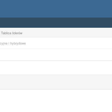
Tablica liderów
cyjne i hybrydowe