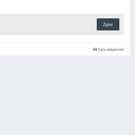
Zgłoś
Cała aktywność