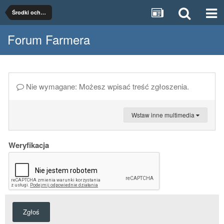
Środki ochrony roślin
Forum Farmera
Nie wymagane: Możesz wpisać treść zgłoszenia.
Wstaw inne multimedia
Weryfikacja
Zgłoś