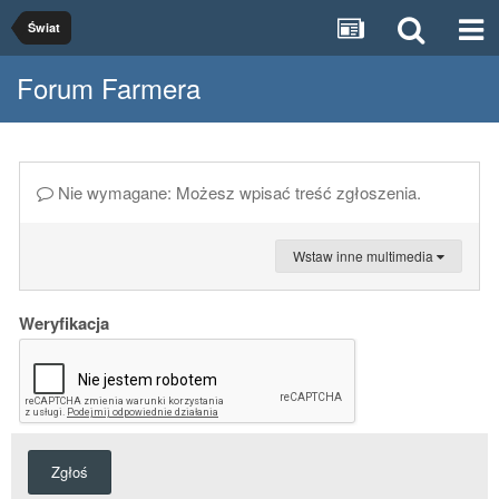
Świat
Forum Farmera
Nie wymagane: Możesz wpisać treść zgłoszenia.
Wstaw inne multimedia
Weryfikacja
Zgłoś