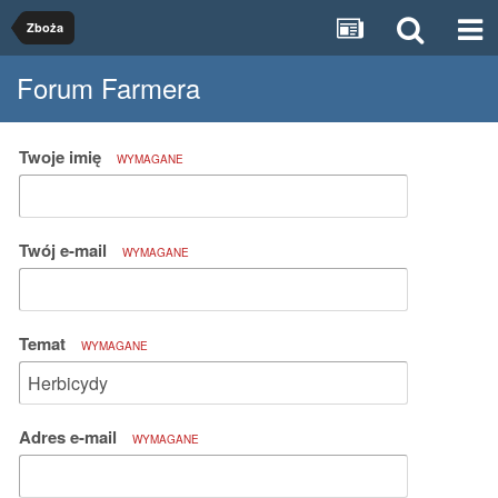
Zboża
Forum Farmera
Twoje imię
WYMAGANE
Twój e-mail
WYMAGANE
Temat
WYMAGANE
Adres e-mail
WYMAGANE