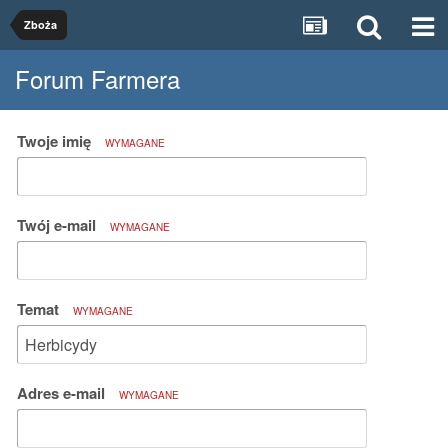
Zboża
Forum Farmera
Twoje imię
WYMAGANE
Twój e-mail
WYMAGANE
Temat
WYMAGANE
Adres e-mail
WYMAGANE