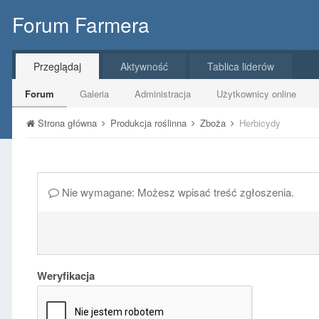
Forum Farmera
Przeglądaj
Aktywność
Tablica liderów
Forum
Galeria
Administracja
Użytkownicy online
Strona główna
Produkcja roślinna
Zboża
Herbicydy
Nie wymagane: Możesz wpisać treść zgłoszenia.
Weryfikacja