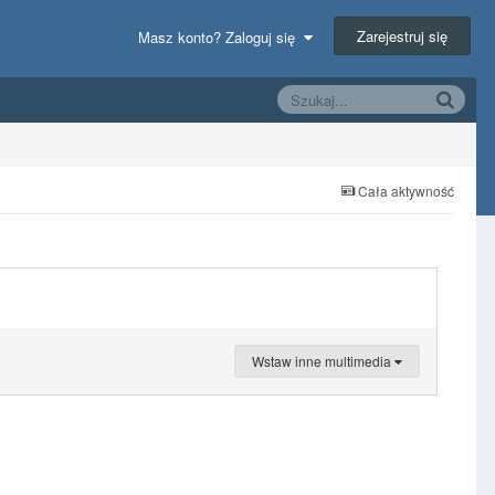
Zarejestruj się
Masz konto? Zaloguj się
Cała aktywność
Wstaw inne multimedia