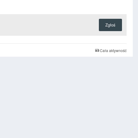
Zgłoś
Cała aktywność