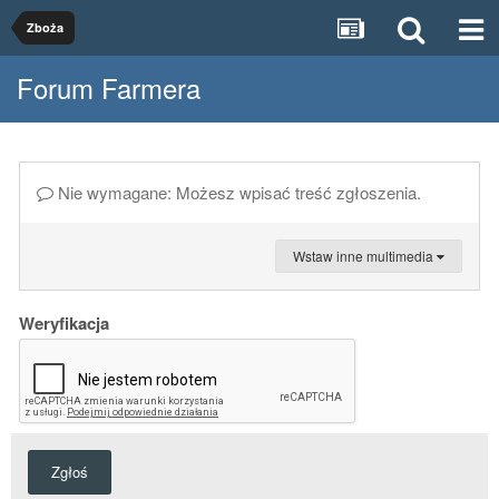
Zboża
Forum Farmera
Nie wymagane: Możesz wpisać treść zgłoszenia.
Wstaw inne multimedia
Weryfikacja
Zgłoś