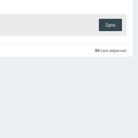
Zgłoś
Cała aktywność