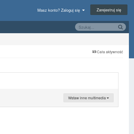
Zarejestruj się
Masz konto? Zaloguj się
Cała aktywność
Wstaw inne multimedia