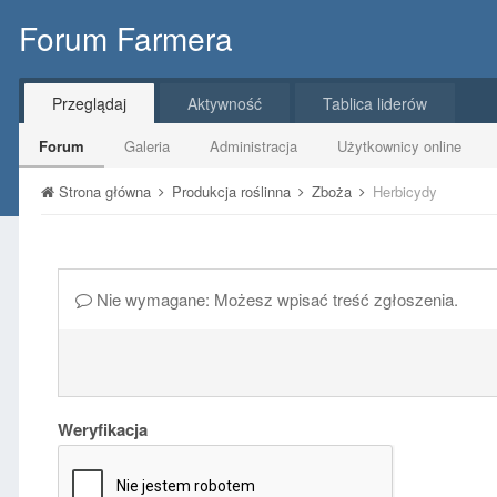
Forum Farmera
Przeglądaj
Aktywność
Tablica liderów
Forum
Galeria
Administracja
Użytkownicy online
Strona główna
Produkcja roślinna
Zboża
Herbicydy
Nie wymagane: Możesz wpisać treść zgłoszenia.
Weryfikacja