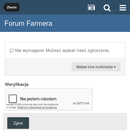
Zboża
Forum Farmera
Nie wymagane: Możesz wpisać treść zgłoszenia.
Wstaw inne multimedia
Weryfikacja
Zgłoś