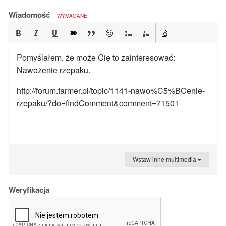
Wiadomość
WYMAGANE
Pomyślałem, że może Cię to zainteresować:
Nawożenie rzepaku.
http://forum.farmer.pl/topic/1141-nawo%C5%BCenie-
rzepaku/?do=findComment&comment=71501
Wstaw inne multimedia
Weryfikacja