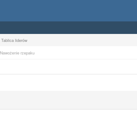
Tablica liderów
Nawożenie rzepaku