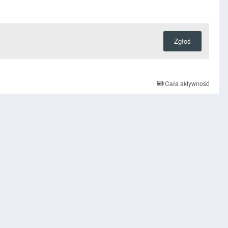
Zgłoś
Cała aktywność