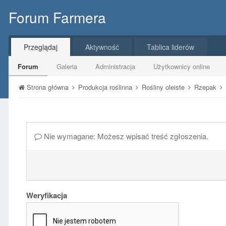
Forum Farmera
Przeglądaj
Aktywność
Tablica liderów
Forum
Galeria
Administracja
Użytkownicy online
Strona główna
Produkcja roślinna
Rośliny oleiste
Rzepak
Nie wymagane: Możesz wpisać treść zgłoszenia.
Weryfikacja