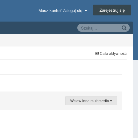
Zarejestruj się
Masz konto? Zaloguj się
Cała aktywność
Wstaw inne multimedia