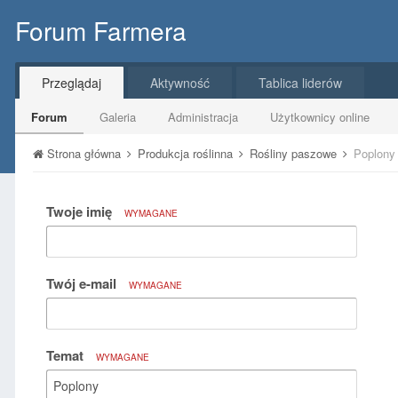
Forum Farmera
Przeglądaj
Aktywność
Tablica liderów
Forum
Galeria
Administracja
Użytkownicy online
Strona główna
Produkcja roślinna
Rośliny paszowe
Poplony
Twoje imię
WYMAGANE
Twój e-mail
WYMAGANE
Temat
WYMAGANE