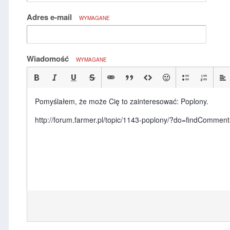
Adres e-mail
WYMAGANE
Wiadomość
WYMAGANE
Pomyślałem, że może Cię to zainteresować: Poplony.
http://forum.farmer.pl/topic/1143-poplony/?do=findComm