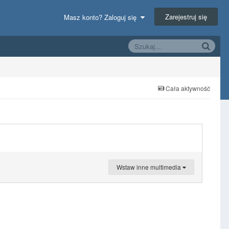
Zarejestruj się
Masz konto? Zaloguj się
Cała aktywność
Wstaw inne multimedia