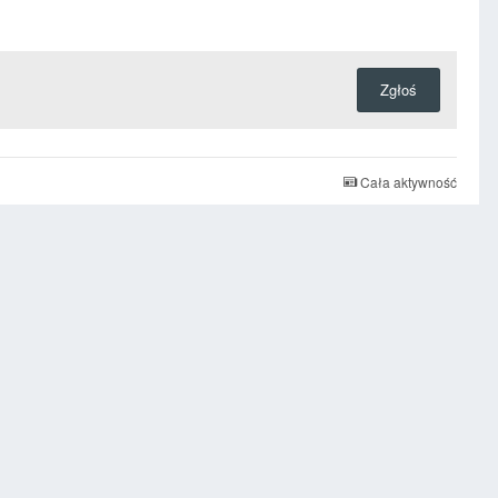
Zgłoś
Cała aktywność