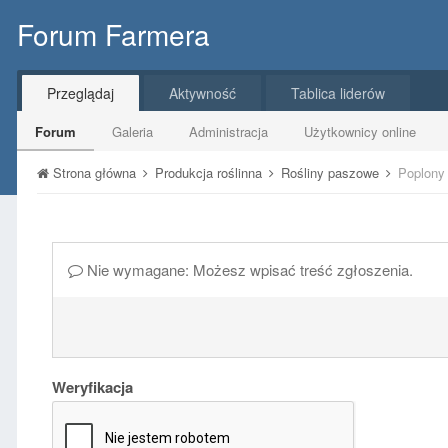
Forum Farmera
Przeglądaj
Aktywność
Tablica liderów
Forum
Galeria
Administracja
Użytkownicy online
Strona główna
Produkcja roślinna
Rośliny paszowe
Poplony
Nie wymagane: Możesz wpisać treść zgłoszenia.
Weryfikacja