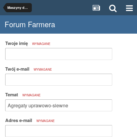
Maszyny do uprawy
Forum Farmera
Twoje imię
WYMAGANE
Twój e-mail
WYMAGANE
Temat
WYMAGANE
Adres e-mail
WYMAGANE