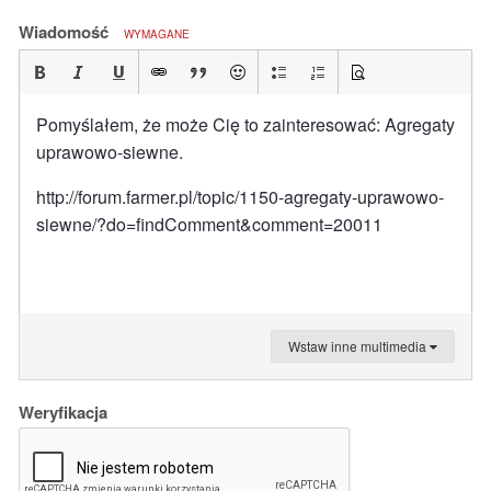
Wiadomość
WYMAGANE
Pomyślałem, że może Cię to zainteresować: Agregaty
uprawowo-siewne.
http://forum.farmer.pl/topic/1150-agregaty-uprawowo-
siewne/?do=findComment&comment=20011
Wstaw inne multimedia
Weryfikacja