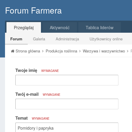
Forum Farmera
Przeglądaj
Aktywność
Tablica liderów
Forum
Galeria
Administracja
Użytkownicy online
Strona główna
Produkcja roślinna
Warzywa i warzywnictwo
Twoje imię
WYMAGANE
Twój e-mail
WYMAGANE
Temat
WYMAGANE