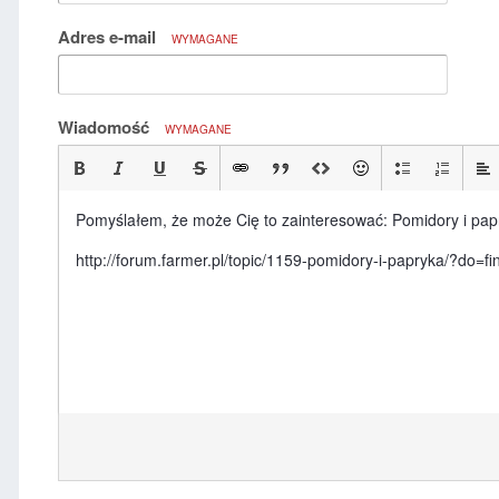
Adres e-mail
WYMAGANE
Wiadomość
WYMAGANE
Pomyślałem, że może Cię to zainteresować: Pomidory i pap
http://forum.farmer.pl/topic/1159-pomidory-i-papryka/?