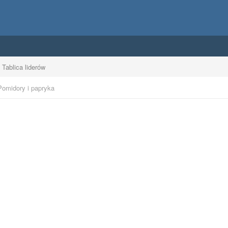
Tablica liderów
Pomidory i papryka