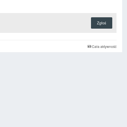
Zgłoś
Cała aktywność