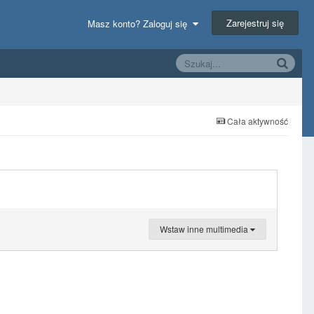
Zarejestruj się
Masz konto? Zaloguj się
Cała aktywność
Wstaw inne multimedia