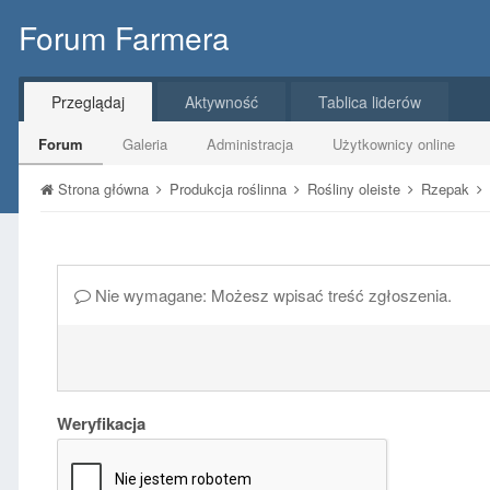
Forum Farmera
Przeglądaj
Aktywność
Tablica liderów
Forum
Galeria
Administracja
Użytkownicy online
Strona główna
Produkcja roślinna
Rośliny oleiste
Rzepak
Nie wymagane: Możesz wpisać treść zgłoszenia.
Weryfikacja