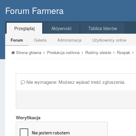
Forum Farmera
Przeglądaj
Aktywność
Tablica liderów
Forum
Galeria
Administracja
Użytkownicy online
Strona główna
Produkcja roślinna
Rośliny oleiste
Rzepak
Nie wymagane: Możesz wpisać treść zgłoszenia.
Weryfikacja