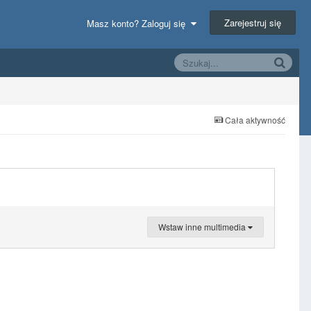
Zarejestruj się
Masz konto? Zaloguj się
Cała aktywność
Wstaw inne multimedia