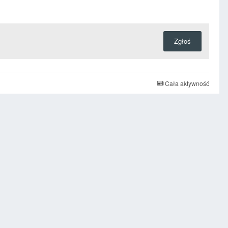
Zgłoś
Cała aktywność