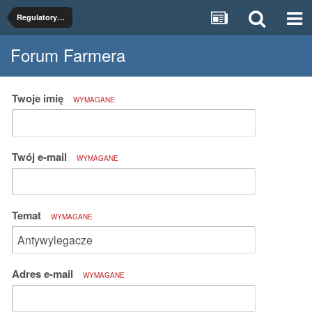
Regulatory wzrostu
Forum Farmera
Twoje imię
WYMAGANE
Twój e-mail
WYMAGANE
Temat
WYMAGANE
Adres e-mail
WYMAGANE