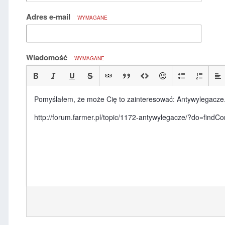
Adres e-mail
WYMAGANE
Wiadomość
WYMAGANE
Pomyślałem, że może Cię to zainteresować: Antywylegacze
http://forum.farmer.pl/topic/1172-antywylegacze/?do=fi