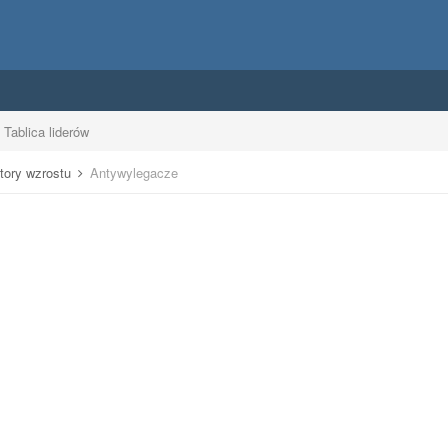
Tablica liderów
tory wzrostu
Antywylegacze