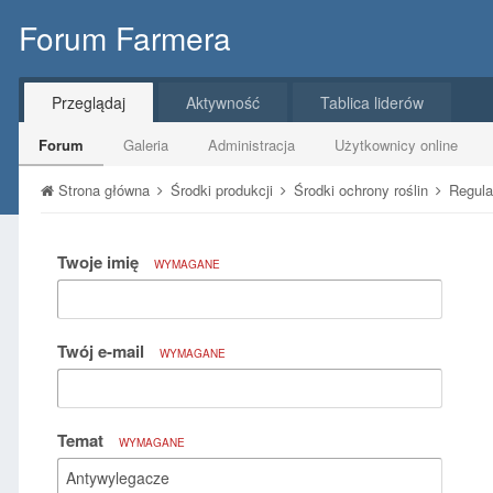
Forum Farmera
Przeglądaj
Aktywność
Tablica liderów
Forum
Galeria
Administracja
Użytkownicy online
Strona główna
Środki produkcji
Środki ochrony roślin
Regula
Twoje imię
WYMAGANE
Twój e-mail
WYMAGANE
Temat
WYMAGANE