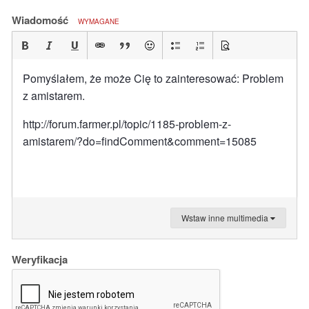
Wiadomość
WYMAGANE
Pomyślałem, że może Cię to zainteresować: Problem
z amistarem.
http://forum.farmer.pl/topic/1185-problem-z-
amistarem/?do=findComment&comment=15085
Wstaw inne multimedia
Weryfikacja