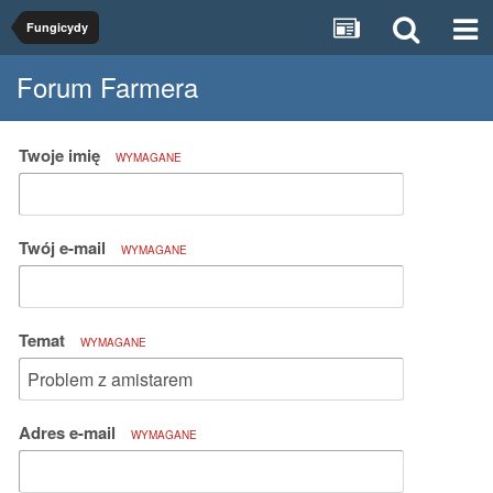
Fungicydy
Forum Farmera
Twoje imię
WYMAGANE
Twój e-mail
WYMAGANE
Temat
WYMAGANE
Adres e-mail
WYMAGANE