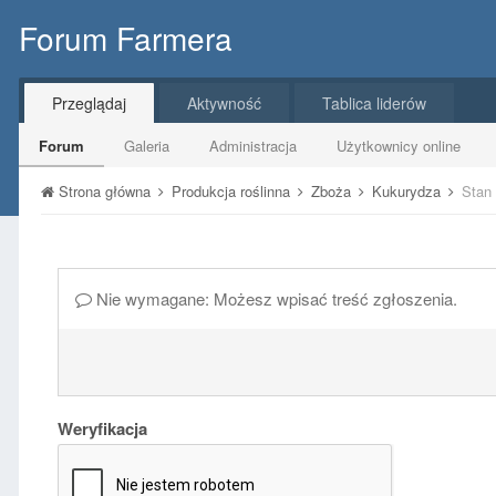
Forum Farmera
Przeglądaj
Aktywność
Tablica liderów
Forum
Galeria
Administracja
Użytkownicy online
Strona główna
Produkcja roślinna
Zboża
Kukurydza
Stan
Nie wymagane: Możesz wpisać treść zgłoszenia.
Weryfikacja