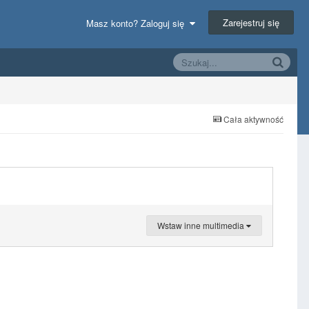
Zarejestruj się
Masz konto? Zaloguj się
Cała aktywność
Wstaw inne multimedia