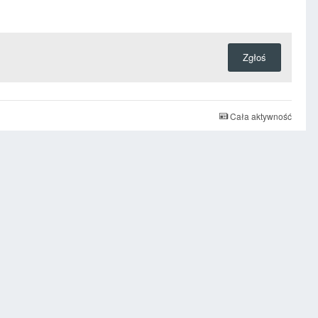
Zgłoś
Cała aktywność