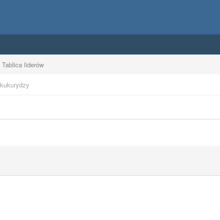
Tablica liderów
 kukurydzy