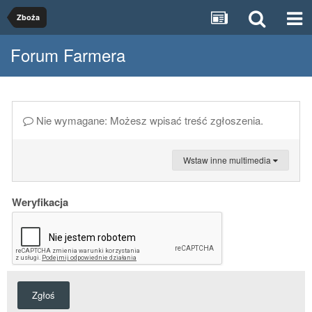
Zboża
Forum Farmera
Nie wymagane: Możesz wpisać treść zgłoszenia.
Wstaw inne multimedia
Weryfikacja
Zgłoś