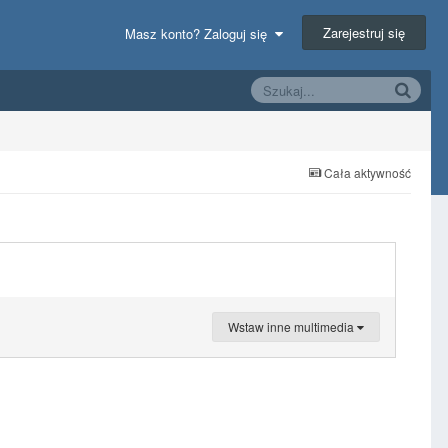
Zarejestruj się
Masz konto? Zaloguj się
Cała aktywność
Wstaw inne multimedia