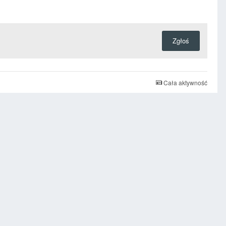
Zgłoś
Cała aktywność