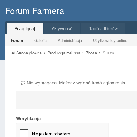
Forum Farmera
Przeglądaj
Aktywność
Tablica liderów
Forum
Galeria
Administracja
Użytkownicy online
Strona główna
Produkcja roślinna
Zboża
Susza
Nie wymagane: Możesz wpisać treść zgłoszenia.
Weryfikacja