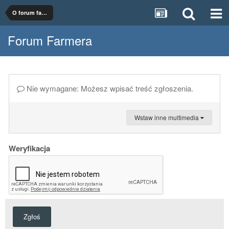
O forum farmer.pl
Forum Farmera
Nie wymagane: Możesz wpisać treść zgłoszenia.
Wstaw inne multimedia
Weryfikacja
Zgłoś