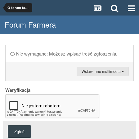
O forum farmer.pl
Forum Farmera
Nie wymagane: Możesz wpisać treść zgłoszenia.
Wstaw inne multimedia
Weryfikacja
Zgłoś