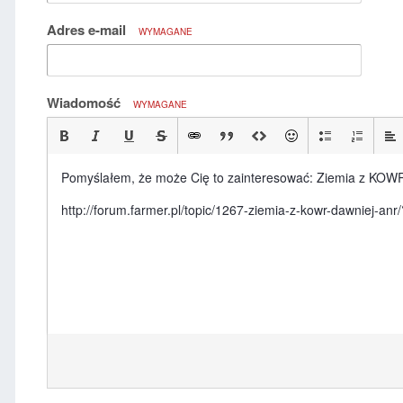
Adres e-mail
WYMAGANE
Wiadomość
WYMAGANE
Pomyślałem, że może Cię to zainteresować: Ziemia z KOWR
http://forum.farmer.pl/topic/1267-ziemia-z-kowr-dawniej