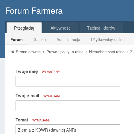
Forum Farmera
Przeglądaj
Aktywność
Tablica liderów
Forum
Galeria
Administracja
Użytkownicy online
Strona główna
Prawo i polityka rolna
Nieruchomości rolne
Z
Twoje imię
WYMAGANE
Twój e-mail
WYMAGANE
Temat
WYMAGANE