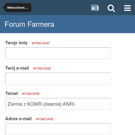
Nieruchomości rolne
Forum Farmera
Twoje imię
WYMAGANE
Twój e-mail
WYMAGANE
Temat
WYMAGANE
Adres e-mail
WYMAGANE