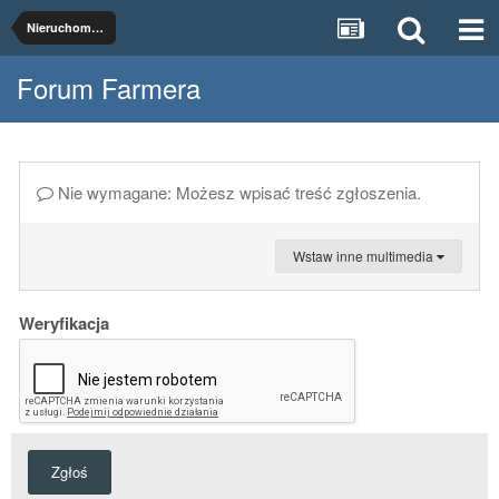
Nieruchomości rolne
Forum Farmera
Nie wymagane: Możesz wpisać treść zgłoszenia.
Wstaw inne multimedia
Weryfikacja
Zgłoś