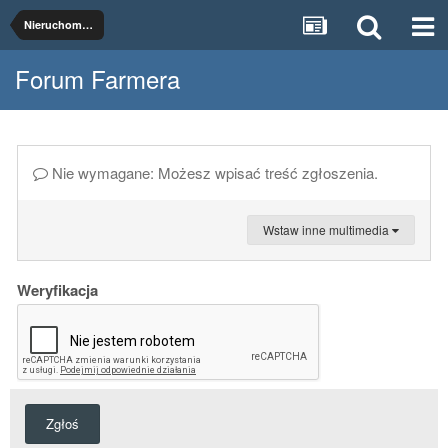
Nieruchomości rolne
Forum Farmera
Nie wymagane: Możesz wpisać treść zgłoszenia.
Wstaw inne multimedia
Weryfikacja
Zgłoś