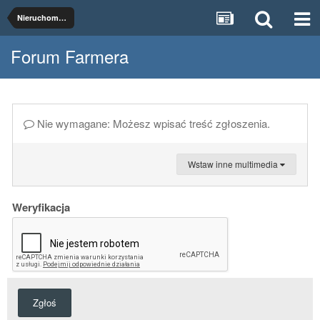
Nieruchomości rolne
Forum Farmera
Nie wymagane: Możesz wpisać treść zgłoszenia.
Wstaw inne multimedia
Weryfikacja
Zgłoś