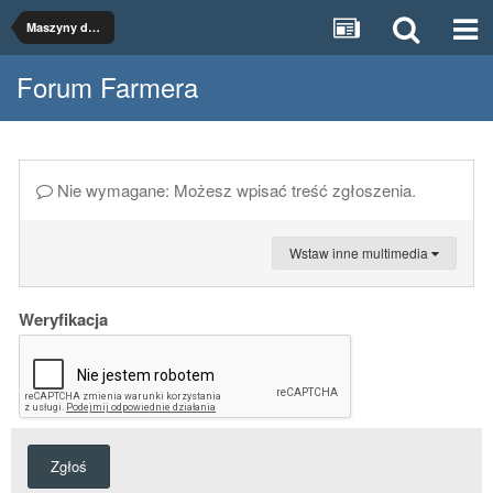
Maszyny do uprawy
Forum Farmera
Nie wymagane: Możesz wpisać treść zgłoszenia.
Wstaw inne multimedia
Weryfikacja
Zgłoś