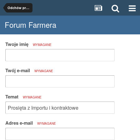
Odchów prosiąt
Forum Farmera
Twoje imię
WYMAGANE
Twój e-mail
WYMAGANE
Temat
WYMAGANE
Adres e-mail
WYMAGANE