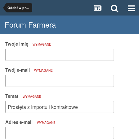
Odchów prosiąt
Forum Farmera
Twoje imię
WYMAGANE
Twój e-mail
WYMAGANE
Temat
WYMAGANE
Adres e-mail
WYMAGANE