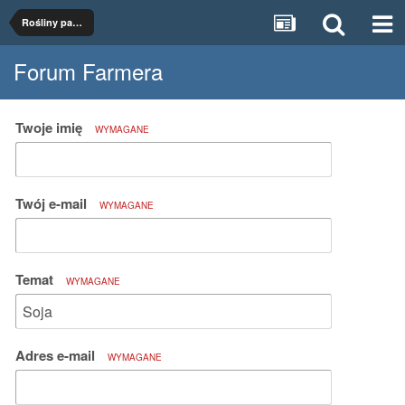
Rośliny paszowe
Forum Farmera
Twoje imię
WYMAGANE
Twój e-mail
WYMAGANE
Temat
WYMAGANE
Adres e-mail
WYMAGANE