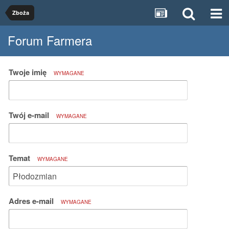
Zboża
Forum Farmera
Twoje imię
WYMAGANE
Twój e-mail
WYMAGANE
Temat
WYMAGANE
Adres e-mail
WYMAGANE