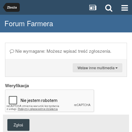
Zboża
Forum Farmera
Nie wymagane: Możesz wpisać treść zgłoszenia.
Wstaw inne multimedia
Weryfikacja
Zgłoś