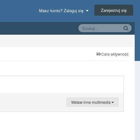
Zarejestruj się
Masz konto? Zaloguj się
Cała aktywność
Wstaw inne multimedia