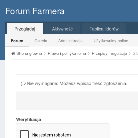
Forum Farmera
Przeglądaj
Aktywność
Tablica liderów
Forum
Galeria
Administracja
Użytkownicy online
Strona główna
Prawo i polityka rolna
Przepisy i regulacje
Sł
Nie wymagane: Możesz wpisać treść zgłoszenia.
Weryfikacja