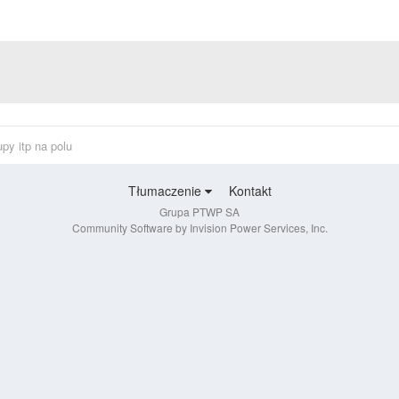
upy itp na polu
Tłumaczenie
Kontakt
Grupa PTWP SA
Community Software by Invision Power Services, Inc.