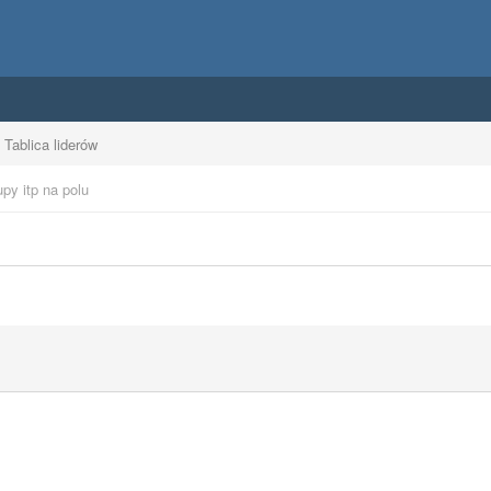
Tablica liderów
upy itp na polu