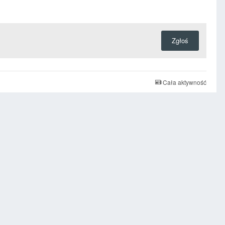
Zgłoś
Cała aktywność