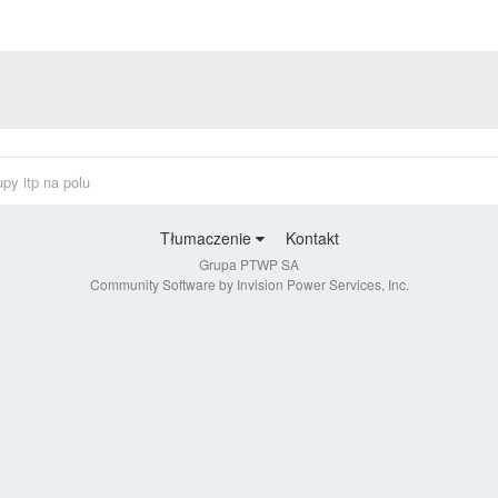
upy itp na polu
Tłumaczenie
Kontakt
Grupa PTWP SA
Community Software by Invision Power Services, Inc.