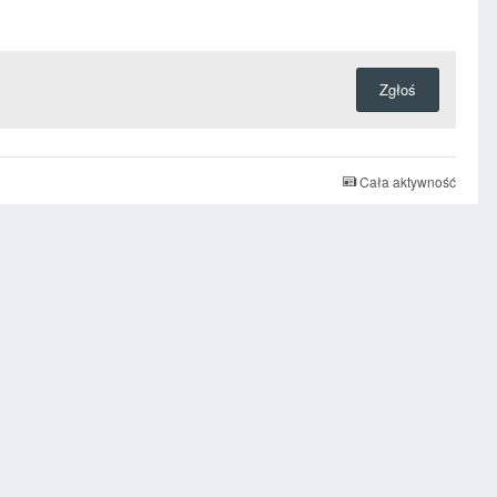
Zgłoś
Cała aktywność