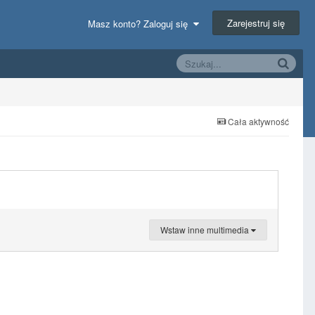
Zarejestruj się
Masz konto? Zaloguj się
Cała aktywność
Wstaw inne multimedia