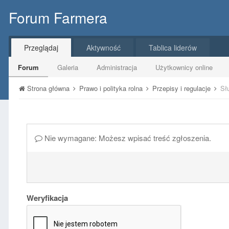
Forum Farmera
Przeglądaj
Aktywność
Tablica liderów
Forum
Galeria
Administracja
Użytkownicy online
Strona główna
Prawo i polityka rolna
Przepisy i regulacje
Sł
Nie wymagane: Możesz wpisać treść zgłoszenia.
Weryfikacja