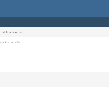
Tablica liderów
upy itp na polu